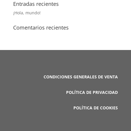
Entradas recientes
¡Hola, mundo!
Comentarios recientes
CONDICIONES GENERALES DE VENTA
POLÍTICA DE PRIVACIDAD
POLÍTICA DE COOKIES