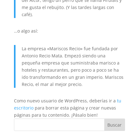
del Alcor, tengo un perro que se llama Firulais y
me gusta el rebujito. (Y las tardes largas con
café).
…o algo así:
La empresa «Mariscos Recio» fue fundada por
Antonio Recio Mata. Empezó siendo una
pequeña empresa que suministraba marisco a
hoteles y restaurantes, pero poco a poco se ha
ido transformando en un gran imperio. Mariscos
Recio, el mar al mejor precio.
Como nuevo usuario de WordPress, deberías ir a
tu
escritorio
para borrar esta página y crear nuevas
páginas para tu contenido. ¡Pásalo bien!