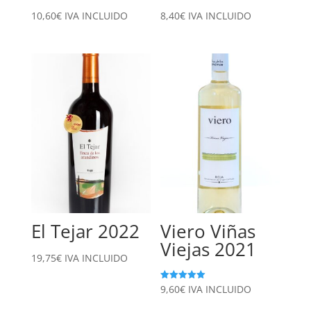
10,60
€
IVA INCLUIDO
8,40
€
IVA INCLUIDO
El Tejar 2022
Viero Viñas
Viejas 2021
19,75
€
IVA INCLUIDO
Valorado
9,60
€
IVA INCLUIDO
con
5.00